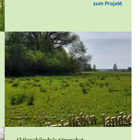
zum Projekt
Aktionsbündnis Streuobst