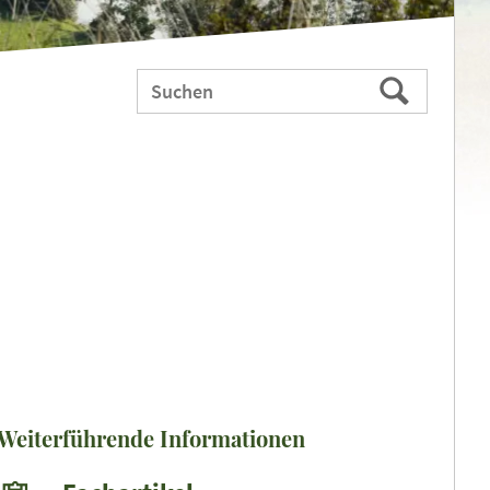
Webauftritt
Suchen
durchsuchen
nach:
Weiterführende Informationen