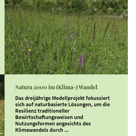
Natura 2000 im (Klima-) Wandel
Das dreijährige Modellprojekt fokussiert
sich auf naturbasierte Lösungen, um die
Resilienz traditioneller
Bewirtschaftungsweisen und
Nutzungsformen angesichts des
Klimawandels durch ...