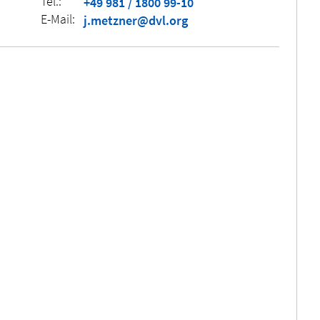
Tel.:
+49 981 / 1800 99-10
E-Mail:
j.metzner@dvl.org