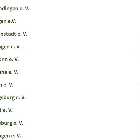
dingen e. V.
en e.V.
stadt e. V.
gen e. V.
nn e. V.
he e. V.
 e. V.
sburg e. V.
 e. V.
burg e. V.
gen e. V.