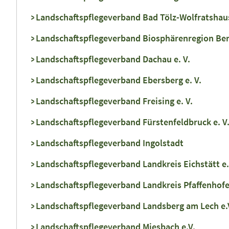
Landschaftspflegeverband Bad Tölz-Wolfratshaus
Landschaftspflegeverband Biosphärenregion Ber
Landschaftspflegeverband Dachau e. V.
Landschaftspflegeverband Ebersberg e. V.
Landschaftspflegeverband Freising e. V.
Landschaftspflegeverband Fürstenfeldbruck e. V
Landschaftspflegeverband Ingolstadt
Landschaftspflegeverband Landkreis Eichstätt e.
Landschaftspflegeverband Landkreis Pfaffenhofen
Landschaftspflegeverband Landsberg am Lech e.
Landschaftspflegeverband Miesbach e.V.