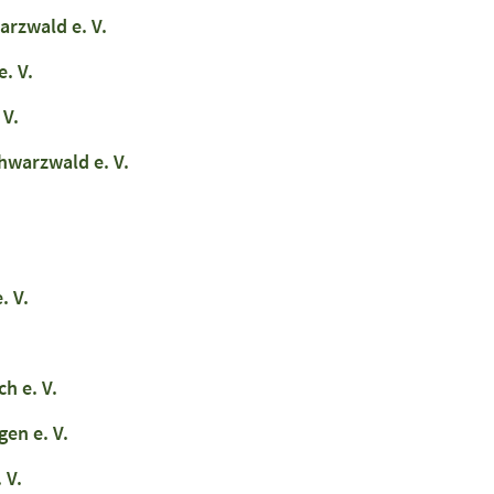
rzwald e. V.
. V.
 V.
warzwald e. V.
. V.
h e. V.
en e. V.
 V.