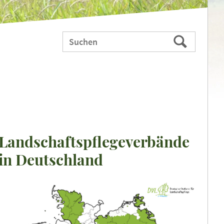
Webauftritt
Suchen
durchsuchen
nach:
Landschaftspflegeverbände
in Deutschland