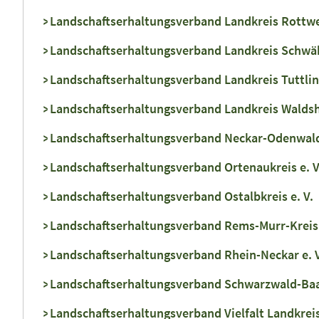
Landschaftserhaltungsverband Landkreis Rottwei
Landschaftserhaltungsverband Landkreis Schwäbi
Landschaftserhaltungsverband Landkreis Tuttling
Landschaftserhaltungsverband Landkreis Waldshu
Landschaftserhaltungsverband Neckar-Odenwald-
Landschaftserhaltungsverband Ortenaukreis e. V
Landschaftserhaltungsverband Ostalbkreis e. V.
Landschaftserhaltungsverband Rems-Murr-Kreis 
Landschaftserhaltungsverband Rhein-Neckar e. V
Landschaftserhaltungsverband Schwarzwald-Baar
Landschaftserhaltungsverband Vielfalt Landkreis