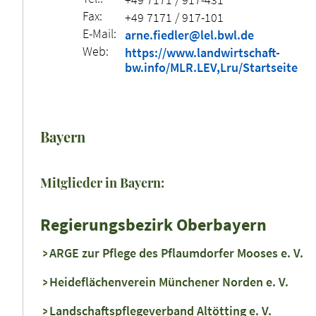
Fax:
+49 7171 / 917-101
E-Mail:
arne.fiedler@lel.bwl.de
Web:
https://www.landwirtschaft-
bw.info/MLR.LEV,Lru/Startseite
Bayern
Mitglieder in Bayern:
Regierungsbezirk Oberbayern
ARGE zur Pflege des Pflaumdorfer Mooses e. V.
Heideflächenverein Münchener Norden e. V.
Landschaftspflegeverband Altötting e. V.