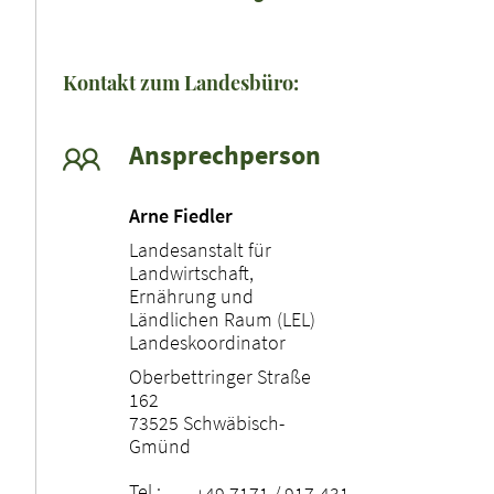
Kontakt zum Landesbüro:
Ansprechperson
Arne Fiedler
Landesanstalt für
Landwirtschaft,
Ernährung und
Ländlichen Raum (LEL)
Landeskoordinator
Oberbettringer Straße
162
73525 Schwäbisch-
Gmünd
Tel.:
+49 7171 / 917-431