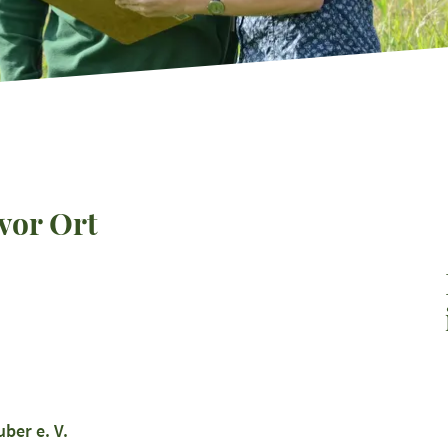
vor Ort
ber e. V.