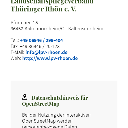
Landschaftspflegeverband
Thüringer Rhön e. V.
Pförtchen 15
36452 Kaltennordheim/OT Kaltensundheim
Tel.:
+49 06946 / 299-404
Fax: +49 36946 / 20-123
E-Mail:
info@lpv-rhoen.de
Web:
http://www.lpv-rhoen.de
Datenschutzhinweis für
OpenStreetMap
Bei der Nutzung der interaktiven
OpenStreetMap werden
personenbezogene Daten,