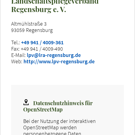
Landschaftspflegeverband
Regensburg e. V.
Altmühlstraße 3
93059 Regensburg
Tel.:
+49 941 / 4009-361
Fax: +49 941 / 4009-490
E-Mail:
lpv@lra-regensburg.de
Web:
http://www.lpv-regensburg.de
Datenschutzhinweis für
OpenStreetMap
Bei der Nutzung der interaktiven
OpenStreetMap werden
personenbezogene Daten,