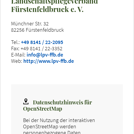
Landschaftspflegeverband
Fürstenfeldbruck e. V.
Münchner Str. 32
82256 Fürstenfeldbruck
Tel.:
+49 8141 / 22-2095
Fax: +49 8141 / 22-3352
E-Mail:
info@lpv-ffb.de
Web:
http://www.lpv-ffb.de
Datenschutzhinweis für
OpenStreetMap
Bei der Nutzung der interaktiven
OpenStreetMap werden
personenbezogene Daten,