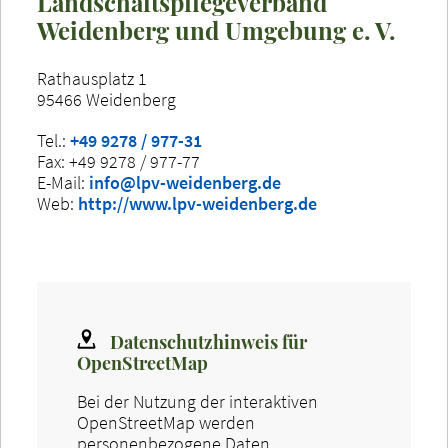
Landschaftspflegeverband
Weidenberg und Umgebung e. V.
Rathausplatz 1
95466 Weidenberg
Tel.:
+49 9278 / 977-31
Fax: +49 9278 / 977-77
E-Mail:
info@lpv-weidenberg.de
Web:
http://www.lpv-weidenberg.de
Datenschutzhinweis für
OpenStreetMap
Bei der Nutzung der interaktiven
OpenStreetMap werden
personenbezogene Daten,