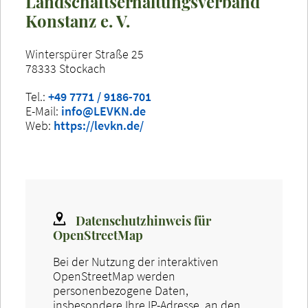
Landschaftserhaltungsverband
Konstanz e. V.
Winterspürer Straße 25
78333 Stockach
Tel.:
+49 7771 / 9186-701
E-Mail:
info@LEVKN.de
Web:
https://levkn.de/
Datenschutzhinweis für
OpenStreetMap
Bei der Nutzung der interaktiven
OpenStreetMap werden
personenbezogene Daten,
insbesondere Ihre IP-Adresse, an den