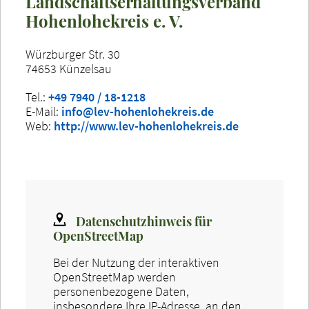
Landschaftserhaltungsverband
Hohenlohekreis e. V.
Würzburger Str. 30
74653 Künzelsau
Tel.:
+49 7940 / 18-1218
E-Mail:
info@lev-hohenlohekreis.de
Web:
http://www.lev-hohenlohekreis.de
Datenschutzhinweis für
OpenStreetMap
Bei der Nutzung der interaktiven
OpenStreetMap werden
personenbezogene Daten,
insbesondere Ihre IP-Adresse, an den