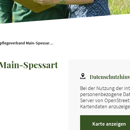
Landschaftspflegeverband Main-Spessart e. V.
 Main-Spessart
Datenschutzhinw
Bei der Nutzung der i
personenbezogene Date
Server von OpenStreetM
Kartendaten anzuzeigen
Karte anzeigen