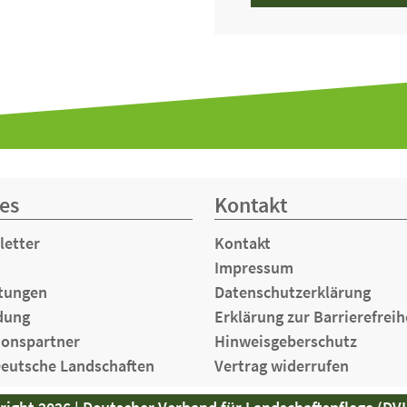
es
Kontakt
letter
Kontakt
Impressum
tungen
Datenschutzerklärung
dung
Erklärung zur Barrierefreih
ionspartner
Hinweisgeberschutz
Deutsche Landschaften
Vertrag widerrufen