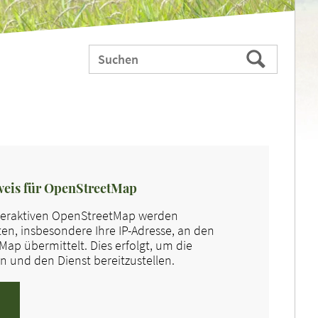
Webauftritt
Suchen
durchsuchen
nach:
eis für OpenStreetMap
nteraktiven OpenStreetMap werden
n, insbesondere Ihre IP-Adresse, an den
ap übermittelt. Dies erfolgt, um die
 und den Dienst bereitzustellen.