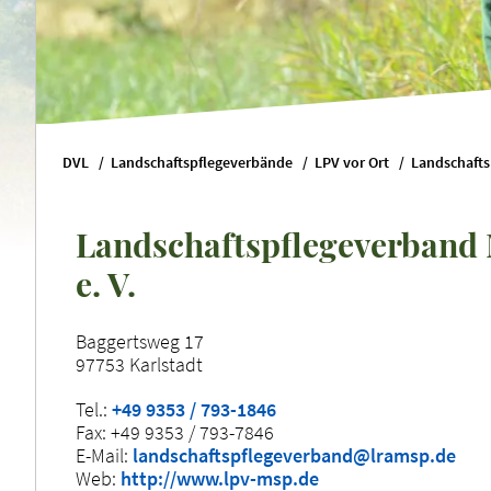
DVL
Landschaftspflegeverbände
LPV vor Ort
Landschaftspflegeverband
e. V.
Baggertsweg 17
97753 Karlstadt
Tel.:
+49 9353 / 793-1846
Fax: +49 9353 / 793-7846
E-Mail:
landschaftspflegeverband@lramsp.de
Web:
http://www.lpv-msp.de