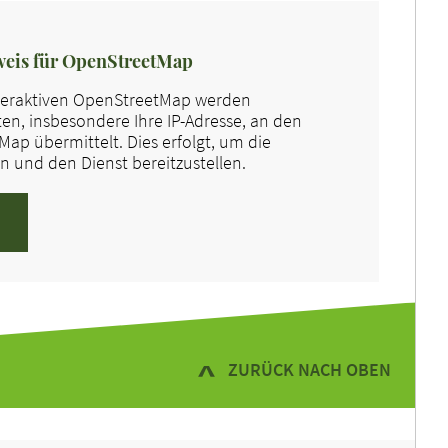
eis für OpenStreetMap
nteraktiven OpenStreetMap werden
n, insbesondere Ihre IP-Adresse, an den
ap übermittelt. Dies erfolgt, um die
 und den Dienst bereitzustellen.
ZURÜCK NACH OBEN