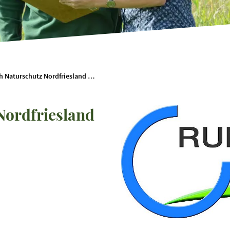
Runder Tisch Naturschutz Nordfriesland e. V.
Nordfriesland