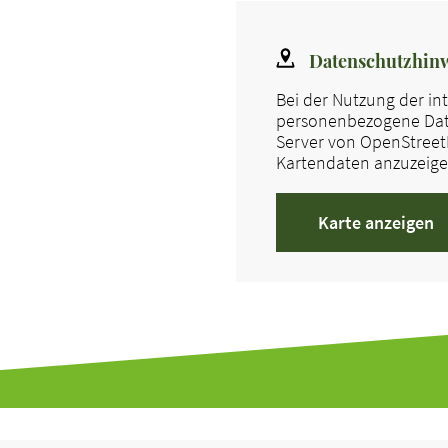
Datenschutzhinw
Bei der Nutzung der i
personenbezogene Date
Server von OpenStreetM
Kartendaten anzuzeigen
Karte anzeigen