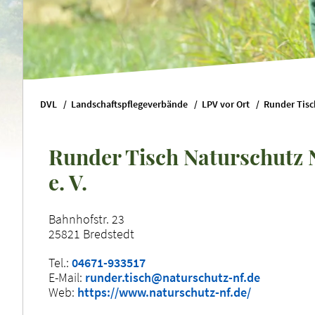
DVL
Landschaftspflegeverbände
LPV vor Ort
Runder Tisch Naturschutz 
e. V.
Bahnhofstr. 23
25821 Bredstedt
Tel.:
04671-933517
E-Mail:
runder.tisch@naturschutz-nf.de
Web:
https://www.naturschutz-nf.de/