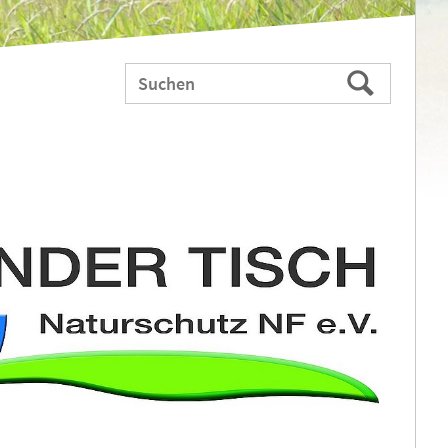
Webauftritt
Suchen
durchsuchen
nach: