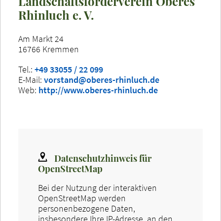
Landschaftsförderverein Oberes
Rhinluch e. V.
Am Markt 24
16766 Kremmen
Tel.:
+49 33055 / 22 099
E-Mail:
vorstand@oberes-rhinluch.de
Web:
http://www.oberes-rhinluch.de
Datenschutzhinweis für
OpenStreetMap
Bei der Nutzung der interaktiven
OpenStreetMap werden
personenbezogene Daten,
insbesondere Ihre IP-Adresse, an den