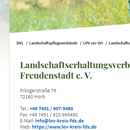
DVL
Landschaftspflegeverbände
LPV vor Ort
Landschaftserhaltungsver
Freudenstadt e. V.
Ihlingerstraße 79
72160 Horb
Tel.:
+49 7451 / 907-5480
Fax: +49 7451 / 920-995480
E-Mail:
info@lev-kreis-fds.de
Web:
https://www.lev-kreis-fds.de