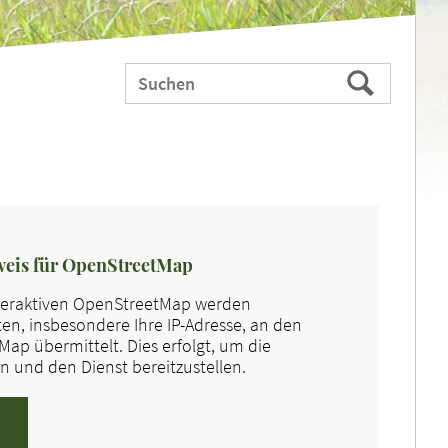
Webauftritt
Suchen
durchsuchen
nach:
eis für OpenStreetMap
nteraktiven OpenStreetMap werden
n, insbesondere Ihre IP-Adresse, an den
ap übermittelt. Dies erfolgt, um die
 und den Dienst bereitzustellen.