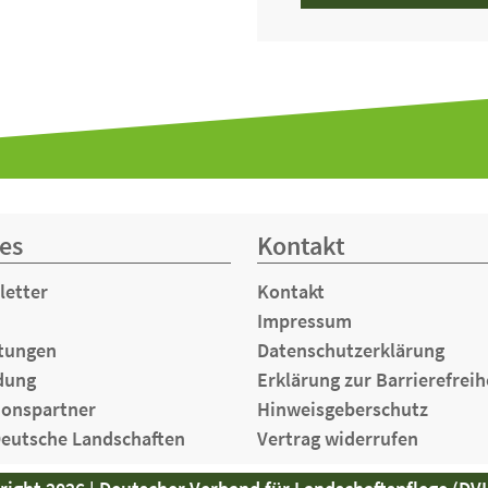
es
Kontakt
letter
Kontakt
Impressum
tungen
Datenschutzerklärung
dung
Erklärung zur Barrierefreih
ionspartner
Hinweisgeberschutz
Deutsche Landschaften
Vertrag widerrufen