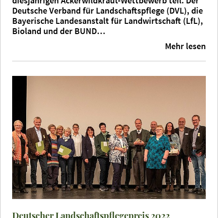
diesjährigen Ackerwildkraut-Wettbewerb teil. Der
Deutsche Verband für Landschaftspflege (DVL), die
Bayerische Landesanstalt für Landwirtschaft (LfL),
Bioland und der BUND…
Mehr lesen
Deutscher Landschaftspflegepreis 2022