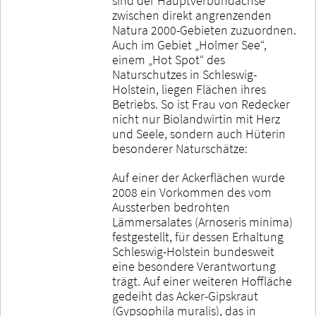
sind der Hauptverbundachse
zwischen direkt angrenzenden
Natura 2000-Gebieten zuzuordnen.
Auch im Gebiet „Holmer See“,
einem „Hot Spot“ des
Naturschutzes in Schleswig-
Holstein, liegen Flächen ihres
Betriebs. So ist Frau von Redecker
nicht nur Biolandwirtin mit Herz
und Seele, sondern auch Hüterin
besonderer Naturschätze:
Auf einer der Ackerflächen wurde
2008 ein Vorkommen des vom
Aussterben bedrohten
Lämmersalates (Arnoseris minima)
festgestellt, für dessen Erhaltung
Schleswig-Holstein bundesweit
eine besondere Verantwortung
trägt. Auf einer weiteren Hoffläche
gedeiht das Acker-Gipskraut
(Gypsophila muralis), das in