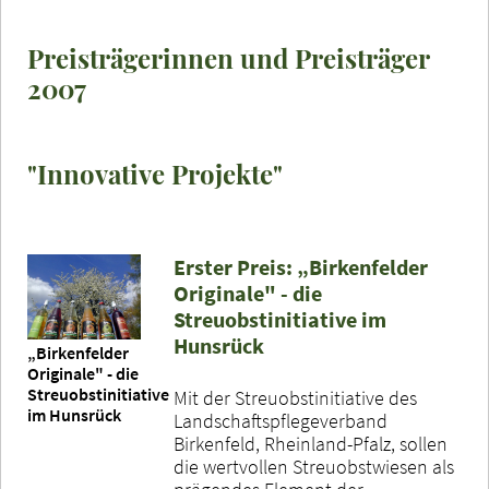
Preisträgerinnen und Preisträger
2007
"Innovative Projekte"
Erster Preis: „Birkenfelder
Originale" - die
Streuobstinitiative im
Hunsrück
„Birkenfelder
Originale" - die
Streuobstinitiative
Mit der Streuobstinitiative des
im Hunsrück
Landschaftspflegeverband
Birkenfeld, Rheinland-Pfalz, sollen
die wertvollen Streuobstwiesen als