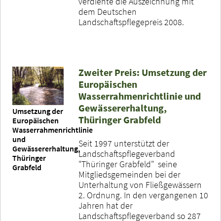
verdiente die Auszeichnung mit
dem Deutschen
Landschaftspflegepreis 2008.
Zweiter Preis: Umsetzung der
Europäischen
Wasserrahmenrichtlinie und
Gewässererhaltung,
Umsetzung der
Thüringer Grabfeld
Europäischen
Wasserrahmenrichtlinie
und
Seit 1997 unterstützt der
Gewässererhaltung,
Landschaftspflegeverband
Thüringer
"Thüringer Grabfeld" seine
Grabfeld
Mitgliedsgemeinden bei der
Unterhaltung von Fließgewässern
2. Ordnung. In den vergangenen 10
Jahren hat der
Landschaftspflegeverband so 287