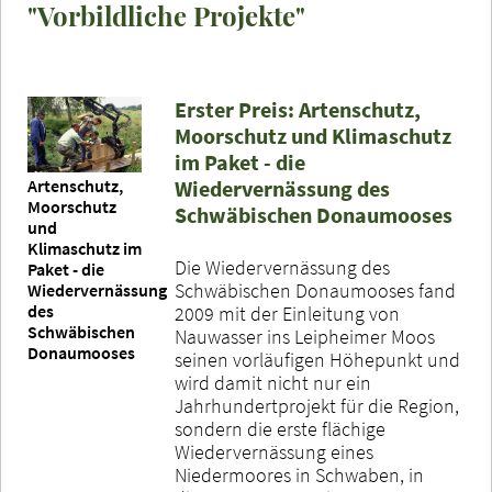
"Vorbildliche Projekte"
Erster Preis: Artenschutz,
Moorschutz und Klimaschutz
im Paket - die
Wiedervernässung des
Artenschutz,
Moorschutz
Schwäbischen Donaumooses
und
Klimaschutz im
Die Wiedervernässung des
Paket - die
Schwäbischen Donaumooses fand
Wiedervernässung
des
2009 mit der Einleitung von
Schwäbischen
Nauwasser ins Leipheimer Moos
Donaumooses
seinen vorläufigen Höhepunkt und
wird damit nicht nur ein
Jahrhundertprojekt für die Region,
sondern die erste flächige
Wiedervernässung eines
Niedermoores in Schwaben, in