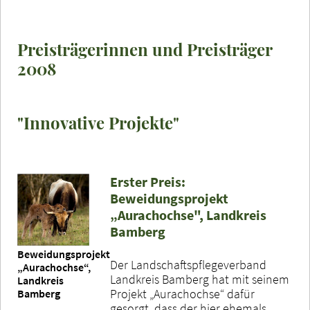
Preisträgerinnen und Preisträger
2008
"Innovative Projekte"
Erster Preis:
Beweidungsprojekt
„Aurachochse", Landkreis
Bamberg
Beweidungsprojekt
Der Landschaftspflegeverband
„Aurachochse“,
Landkreis Bamberg hat mit seinem
Landkreis
Projekt „Aurachochse“ dafür
Bamberg
gesorgt, dass der hier ehemals