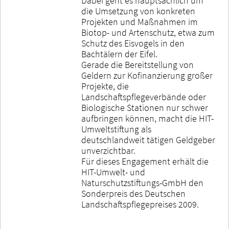
Dabei geht es hauptsächlich um
die Umsetzung von konkreten
Projekten und Maßnahmen im
Biotop- und Artenschutz, etwa zum
Schutz des Eisvogels in den
Bachtälern der Eifel.
Gerade die Bereitstellung von
Geldern zur Kofinanzierung großer
Projekte, die
Landschaftspflegeverbände oder
Biologische Stationen nur schwer
aufbringen können, macht die HIT-
Umweltstiftung als
deutschlandweit tätigen Geldgeber
unverzichtbar.
Für dieses Engagement erhält die
HIT-Umwelt- und
Naturschutzstiftungs-GmbH den
Sonderpreis des Deutschen
Landschaftspflegepreises 2009.