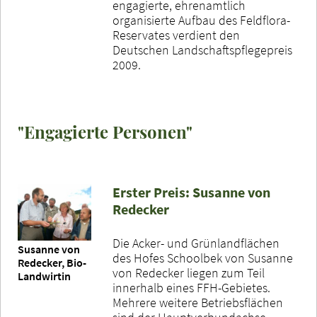
engagierte, ehrenamtlich
organisierte Aufbau des Feldflora-
Reservates verdient den
Deutschen Landschaftspflegepreis
2009.
"Engagierte Personen"
Erster Preis: Susanne von
Redecker
Die Acker- und Grünlandflächen
Susanne von
des Hofes Schoolbek von Susanne
Redecker, Bio-
von Redecker liegen zum Teil
Landwirtin
innerhalb eines FFH-Gebietes.
Mehrere weitere Betriebsflächen