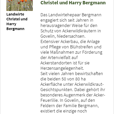
Christel und Harry Bergmann
Landwirte
Das Landwirtehepaar Bergmann
Christel und
engagiert sich seit Jahren in
Harry
herausragender Weise für den
Bergmann
Schutz von Ackerwildkräutern in
Govelin, Niedersachsen.
Extensiver Ackerbau, die Anlage
und Pflege von Blühstreifen und
viele Maßnahmen zur Förderung
der Artenvielfalt auf
Ackerstandorten ist für sie
Herzensangelegenheit.
Seit vielen Jahren bewirtschaften
die beiden 50 von 80 ha
Ackerfläche unter Ackerwildkraut-
Gesichtspunkten. Dabei gehört ihr
besonderes Augenmerk der Acker-
Feuerlilie. In Govelin, auf den
Feldern der Familie Bergmann,
existiert die einzige noch