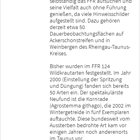
selbständig das FFR aufsuchen und
seine Vielfalt auch ohne Führung
genießen, da viele Hinweisschilder
aufgestellt sind. Dazu gehören
derzeit etwa 50
Dauerbeobachtungsflächen auf
Ackerschonstreifen und in
Weinbergen des Rheingau-Taunus-
Kreises.
Bisher wurden im FFR 124
Wildkrautarten festgestellt. Im Jahr
2000 (Einstellung der Spritzung
und Düngung) fanden sich bereits
50 Arten ein. Der spektakulärste
Neufund ist die Kornrade
(Agrostemma githago), die 2002 im
Wintergetreide in fünf Exemplaren
auftauchte. Diese bundesweit vom
Aussterben bedrohte Art kam vor
einigen Jahren noch anderenorts
im Taunus vor.