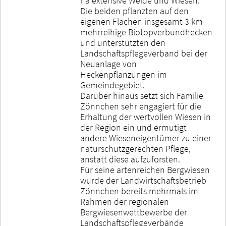
ha extensive Weide und Wiesen.
Die beiden pflanzten auf den
eigenen Flächen insgesamt 3 km
mehrreihige Biotopverbundhecken
und unterstützten den
Landschaftspflegeverband bei der
Neuanlage von
Heckenpflanzungen im
Gemeindegebiet.
Darüber hinaus setzt sich Familie
Zönnchen sehr engagiert für die
Erhaltung der wertvollen Wiesen in
der Region ein und ermutigt
andere Wieseneigentümer zu einer
naturschutzgerechten Pflege,
anstatt diese aufzuforsten.
Für seine artenreichen Bergwiesen
wurde der Landwirtschaftsbetrieb
Zönnchen bereits mehrmals im
Rahmen der regionalen
Bergwiesenwettbewerbe der
Landschaftspflegeverbände