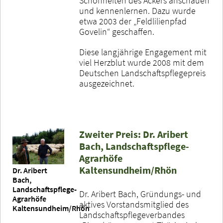
Schönheiten des Ackers anschauen
und kennenlernen. Dazu wurde
etwa 2003 der „Feldlilienpfad
Govelin“ geschaffen.
Diese langjährige Engagement mit
viel Herzblut wurde 2008 mit dem
Deutschen Landschaftspflegepreis
ausgezeichnet.
Zweiter Preis: Dr. Aribert
Bach, Landschaftspflege-
Agrarhöfe
Kaltensundheim/Rhön
Dr. Aribert
Bach,
Landschaftspflege-
Dr. Aribert Bach, Gründungs- und
Agrarhöfe
aktives Vorstandsmitglied des
Kaltensundheim/Rhön
Landschaftspflegeverbandes