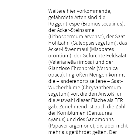
Weitere hier vorkommende,
gefährdete Arten sind die
Roggentrespe (Bromus secalinus),
der Acker-Steinsame
(Lithospermum arvense), der Saat-
Hohlzahn (Galeopsis segetum), das
Acker-Löwenmaul (Misopates
orontium), der Gefurchte Feldsalat
(Valerianella rimosa) und der
Glanzlose Ehrenpreis (Veronica
opaca). In großen Mengen kommt
die – anderenorts seltene – Saat-
Wucherblume (Chrysanthemum
segetum) vor, die den Anstoß für
die Auswahl dieser Fläche als FFR
gab. Zunehmend ist auch die Zahl
der Kornblumen (Centaurea
cyanus) und des Sandmohns
(Papaver argemone), die aber nicht
mehr als gefährdet gelten. Der