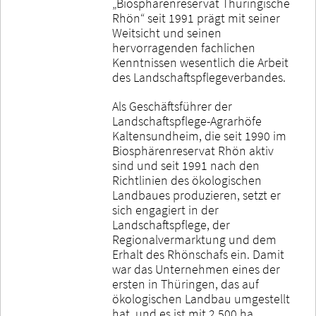
„Biosphärenreservat Thüringische
Rhön“ seit 1991 prägt mit seiner
Weitsicht und seinen
hervorragenden fachlichen
Kenntnissen wesentlich die Arbeit
des Landschaftspflegeverbandes.
Als Geschäftsführer der
Landschaftspflege-Agrarhöfe
Kaltensundheim, die seit 1990 im
Biosphärenreservat Rhön aktiv
sind und seit 1991 nach den
Richtlinien des ökologischen
Landbaues produzieren, setzt er
sich engagiert in der
Landschaftspflege, der
Regionalvermarktung und dem
Erhalt des Rhönschafs ein. Damit
war das Unternehmen eines der
ersten in Thüringen, das auf
ökologischen Landbau umgestellt
hat, und es ist mit 2.500 ha