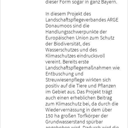
dieser Form sogar in ganz Bayern.
In diesem Projekt des
Landschaftspflegeverbandes ARGE
Donaumoos sind die
Handlungsschwerpunkte der
Europäischen Union zum Schutz
der Biodiversität, des
Wasserschutzes und des
Klimaschutzes eindrucksvoll
vereint. Bereits erste
Landschaftspflegemaßnahmen wie
Entbuschung und
Streuwiesenpflege wirkten sich
positiv auf die Tiere und Pflanzen
im Gebiet aus. Das Projekt trägt
auch einen erheblichen Beitrag
zum Klimaschutz bei, da durch die
Wiedervernässung in dem über
150 ha großen Torfkörper der
Grundwasserstand spürbar
angehoben wird. Dadurch wird die