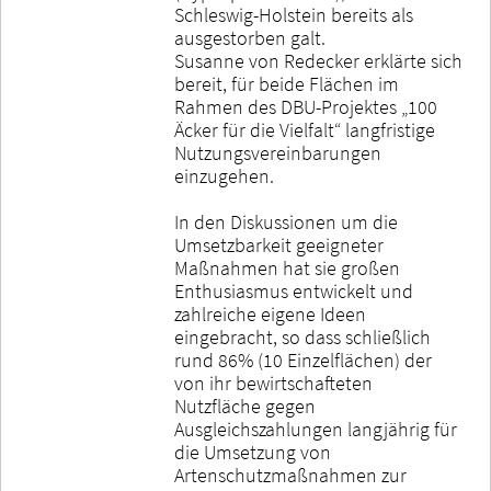
Schleswig-Holstein bereits als
ausgestorben galt.
Susanne von Redecker erklärte sich
bereit, für beide Flächen im
Rahmen des DBU-Projektes „100
Äcker für die Vielfalt“ langfristige
Nutzungsvereinbarungen
einzugehen.
In den Diskussionen um die
Umsetzbarkeit geeigneter
Maßnahmen hat sie großen
Enthusiasmus entwickelt und
zahlreiche eigene Ideen
eingebracht, so dass schließlich
rund 86% (10 Einzelflächen) der
von ihr bewirtschafteten
Nutzfläche gegen
Ausgleichszahlungen langjährig für
die Umsetzung von
Artenschutzmaßnahmen zur