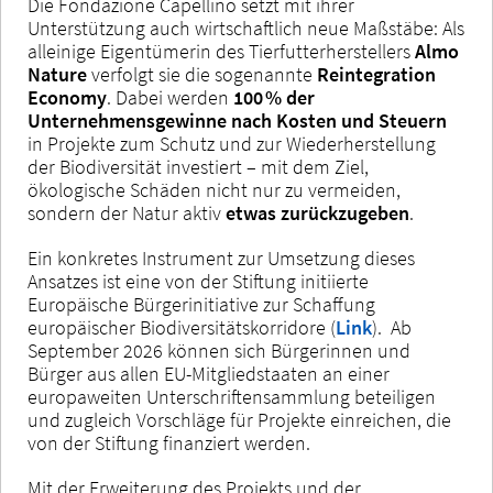
Die Fondazione Capellino setzt mit ihrer
Unterstützung auch wirtschaftlich neue Maßstäbe: Als
alleinige Eigentümerin des Tierfutterherstellers
Almo
Nature
verfolgt sie die sogenannte
Reintegration
Economy
. Dabei werden
100 % der
Unternehmensgewinne nach Kosten und Steuern
in Projekte zum Schutz und zur Wiederherstellung
der Biodiversität investiert – mit dem Ziel,
ökologische Schäden nicht nur zu vermeiden,
sondern der Natur aktiv
etwas zurückzugeben
.
Ein konkretes Instrument zur Umsetzung dieses
Ansatzes ist eine von der Stiftung initiierte
Europäische Bürgerinitiative zur Schaffung
europäischer Biodiversitätskorridore (
Link
). Ab
September 2026 können sich Bürgerinnen und
Bürger aus allen EU-Mitgliedstaaten an einer
europaweiten Unterschriftensammlung beteiligen
und zugleich Vorschläge für Projekte einreichen, die
von der Stiftung finanziert werden.
Mit der Erweiterung des Projekts und der