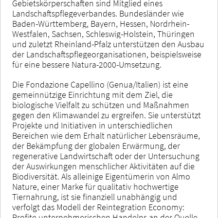
Gebietskörperschaften sind Mitglied eines
Landschaftspflegeverbandes. Bundesländer wie
Baden-Württemberg, Bayern, Hessen, Nordrhein-
Westfalen, Sachsen, Schleswig-Holstein, Thüringen
und zuletzt Rheinland-Pfalz unterstützen den Ausbau
der Landschaftspflegeorganisationen, beispielsweise
für eine bessere Natura-2000-Umsetzung.
Die Fondazione Capellino (Genua/Italien) ist eine
gemeinnützige Einrichtung mit dem Ziel, die
biologische Vielfalt zu schützen und Maßnahmen
gegen den Klimawandel zu ergreifen. Sie unterstützt
Projekte und Initiativen in unterschiedlichen
Bereichen wie dem Erhalt natürlicher Lebensräume,
der Bekämpfung der globalen Erwärmung, der
regenerative Landwirtschaft oder der Untersuchung
der Auswirkungen menschlicher Aktivitäten auf die
Biodiversität. Als alleinige Eigentümerin von Almo
Nature, einer Marke für qualitativ hochwertige
Tiernahrung, ist sie finanziell unabhängig und
verfolgt das Modell der Reintegration Economy:
Profite unternehmerischen Handelns an der Quelle