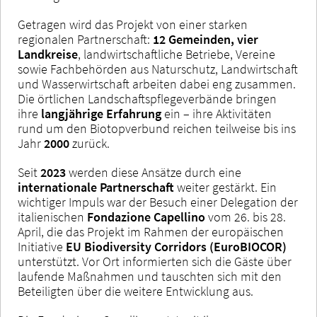
Getragen wird das Projekt von einer starken
regionalen Partnerschaft:
12 Gemeinden, vier
Landkreise
, landwirtschaftliche Betriebe, Vereine
sowie Fachbehörden aus Naturschutz, Landwirtschaft
und Wasserwirtschaft arbeiten dabei eng zusammen.
Die örtlichen Landschaftspflegeverbände bringen
ihre
langjährige Erfahrung
ein – ihre Aktivitäten
rund um den Biotopverbund reichen teilweise bis ins
Jahr
2000
zurück.
Seit
2023
werden diese Ansätze durch eine
internationale Partnerschaft
weiter gestärkt. Ein
wichtiger Impuls war der Besuch einer Delegation der
italienischen
Fondazione Capellino
vom 26. bis 28.
April, die das Projekt im Rahmen der europäischen
Initiative
EU Biodiversity Corridors (EuroBIOCOR)
unterstützt. Vor Ort informierten sich die Gäste über
laufende Maßnahmen und tauschten sich mit den
Beteiligten über die weitere Entwicklung aus.