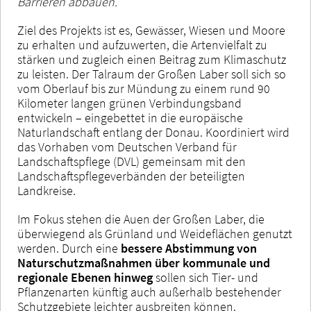
Barrieren abbauen.
Ziel des Projekts ist es, Gewässer, Wiesen und Moore
zu erhalten und aufzuwerten, die Artenvielfalt zu
stärken und zugleich einen Beitrag zum Klimaschutz
zu leisten. Der Talraum der Großen Laber soll sich so
vom Oberlauf bis zur Mündung zu einem rund 90
Kilometer langen grünen Verbindungsband
entwickeln – eingebettet in die europäische
Naturlandschaft entlang der Donau. Koordiniert wird
das Vorhaben vom Deutschen Verband für
Landschaftspflege (DVL) gemeinsam mit den
Landschaftspflegeverbänden der beteiligten
Landkreise.
Im Fokus stehen die Auen der Großen Laber, die
überwiegend als Grünland und Weideflächen genutzt
werden. Durch eine
bessere Abstimmung von
Naturschutzmaßnahmen über kommunale und
regionale Ebenen hinweg
sollen sich Tier- und
Pflanzenarten künftig auch außerhalb bestehender
Schutzgebiete leichter ausbreiten können.