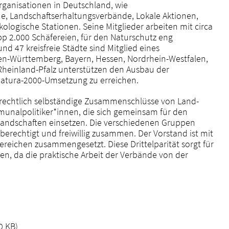
rganisationen in Deutschland, wie
e, Landschaftserhaltungsverbände, Lokale Aktionen,
ologische Stationen. Seine Mitglieder arbeiten mit circa
pp 2.000 Schäfereien, für den Naturschutz eng
47 kreisfreie Städte sind Mitglied eines
en-Württemberg, Bayern, Hessen, Nordrhein-Westfalen,
 Rheinland-Pfalz unterstützen den Ausbau der
Natura-2000-Umsetzung zu erreichen.
echtlich selbständige Zusammenschlüsse von Land-
unalpolitiker*innen, die sich gemeinsam für den
landschaften einsetzen. Die verschiedenen Gruppen
berechtigt und freiwillig zusammen. Der Vorstand ist mit
ereichen zusammengesetzt. Diese Drittelparität sorgt für
nen, da die praktische Arbeit der Verbände von der
0 KB)