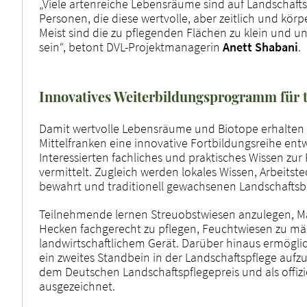
„Viele artenreiche Lebensräume sind auf Landschaft
Personen, die diese wertvolle, aber zeitlich und kör
Meist sind die zu pflegenden Flächen zu klein und u
sein“, betont DVL-Projektmanagerin
Anett Shabani
.
Innovatives Weiterbildungsprogramm für t
Damit wertvolle Lebensräume und Biotope erhalten 
Mittelfranken eine innovative Fortbildungsreihe ent
Interessierten fachliches und praktisches Wissen zu
vermittelt. Zugleich werden lokales Wissen, Arbeit
bewahrt und traditionell gewachsenen Landschaftsbi
Teilnehmende lernen Streuobstwiesen anzulegen, M
Hecken fachgerecht zu pflegen, Feuchtwiesen zu 
landwirtschaftlichem Gerät. Darüber hinaus ermöglic
ein zweites Standbein in der Landschaftspflege aufz
dem Deutschen Landschaftspflegepreis und als offizie
ausgezeichnet.