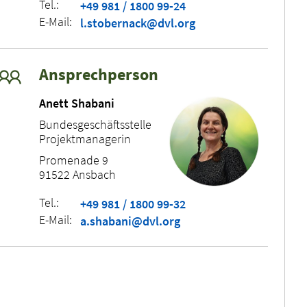
Tel.:
+49 981 / 1800 99-24
E-Mail:
l.stobernack@dvl.org
Ansprechperson
Anett Shabani
Bundesgeschäftsstelle
Projektmanagerin
Promenade 9
91522 Ansbach
Tel.:
+49 981 / 1800 99-32
E-Mail:
a.shabani@dvl.org