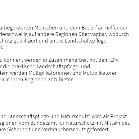
urbegeisterten Menschen und dem Bedarf an helfenden
ederschwellig auf andere Regionen übertragbar, wodurch
chutz qualifiziert und an die Landschaftspflege
i
.
zu können, werden in Zusammenarbeit mit dem LPV
r die praktische Landschaftspflege- und
dem werden Multiplikatorinnen und Multiplikatoren
gen in ihren Regionen anzubieten.
he Landschaftspflege und Naturschutz“ wird als Projekt
Regionen vom Bundesamt für Naturschutz mit Mitteln des
re Sicherheit und Verbraucherschutz gefördert.