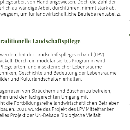
spflegearbeit von Hand angewiesen. Doch die Zahl der
perlich aufwändige Arbeit durchführen, nimmt stark ab.
nwegsam, um für landwirtschaftliche Betriebe rentabel zu
raditionelle Landschaftspflege
werden, hat der Landschaftspflegeverband (LPV)
wickelt. Durch ein modularisiertes Programm wird
r Pflege arten- und insektenreicher Lebensräume
stechniken, Geschichte und Bedeutung der Lebensräume
lder und Kulturlandschaften erhalten.
agerrasen von Sträuchern und Büschen zu befreien,
mähen und den fachgerechten Umgang mit
ht die Fortbildungsreihe landwirtschaftlichen Betrieben
ubauen. 2021 wurde das Projekt des LPV Mittelfranken
lles Projekt der UN-Dekade Biologische Vielfalt