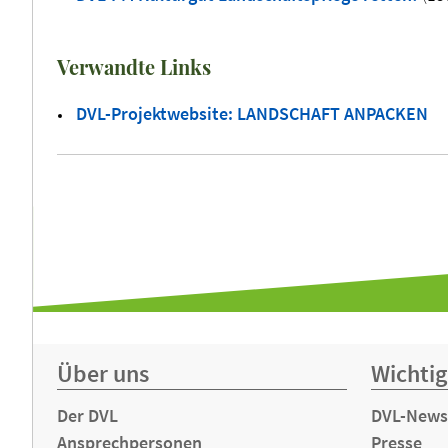
Verwandte Links
DVL-Projektwebsite: LANDSCHAFT ANPACKEN
Über uns
Wichtig
Der DVL
DVL-News
Ansprechpersonen
Presse