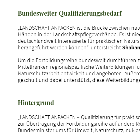
Bundesweiter Qualifizierungsbedarf
„LANDSCHAFT ANPACKEN ist die Brücke zwischen nat
Händen in der Landschaftspflegeverbände. Es ist ni
deutschlandweit Interessierte für praktischen Naturs
herangeführt werden können“, unterstreicht
Shaban
Um die Fortbildungsreihe bundesweit durchführen 
Mittelfranken regionalspezifische Weiterbildungen fü
Naturschutzarbeit entwickelt und angeboten. Außer
geschult und dabei unterstützt, diese Weiterbildun
Hintergrund
„LANDSCHAFT ANPACKEN – Qualifizierung für praktisc
zur Übertragung der Fortbildungsreihe auf andere 
Bundesministeriums für Umwelt, Naturschutz, nuklea