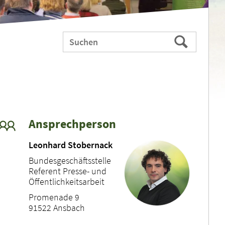
Webauftritt
Suchen
durchsuchen
nach:
Ansprechperson
Leonhard Stobernack
Bundesgeschäftsstelle
Referent Presse- und
Öffentlichkeitsarbeit
Promenade 9
91522 Ansbach