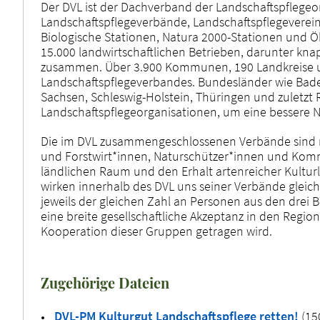
Der DVL ist der Dachverband der Landschaftspflegeo
Landschaftspflegeverbände, Landschaftspflegeverein
Biologische Stationen, Natura 2000-Stationen und Ök
15.000 landwirtschaftlichen Betrieben, darunter kna
zusammen. Über 3.900 Kommunen, 190 Landkreise und 
Landschaftspflegeverbandes. Bundesländer wie Bad
Sachsen, Schleswig-Holstein, Thüringen und zuletzt
Landschaftspflegeorganisationen, um eine bessere 
Die im DVL zusammengeschlossenen Verbände sind r
und Forstwirt*innen, Naturschützer*innen und Komm
ländlichen Raum und den Erhalt artenreicher Kultur
wirken innerhalb des DVL uns seiner Verbände gleich
jeweils der gleichen Zahl an Personen aus den drei B
eine breite gesellschaftliche Akzeptanz in den Regio
Kooperation dieser Gruppen getragen wird.
Zugehörige Dateien
DVL-PM Kulturgut Landschaftspflege retten!
(15