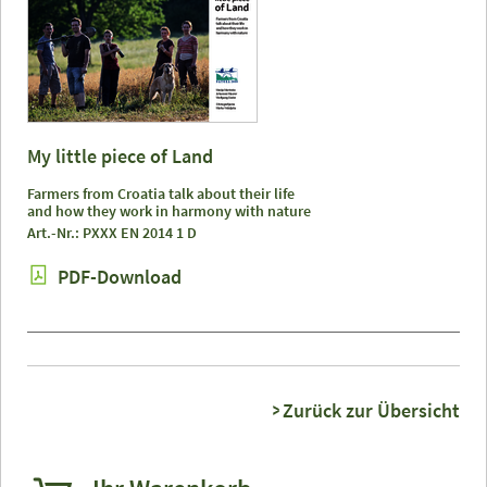
My little piece of Land
Farmers from Croatia talk about their life
and how they work in harmony with nature
Art.-Nr.: PXXX EN 2014 1 D
PDF-Download
Zurück zur Übersicht