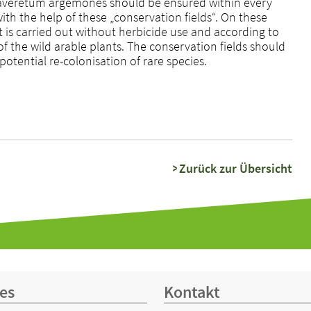
veretum argemones should be ensured within every
h the help of these „conservation fields“. On these
 is carried out without herbicide use and according to
f the wild arable plants. The conservation fields should
 potential re-colonisation of rare species.
Zurück zur Übersicht
es
Kontakt