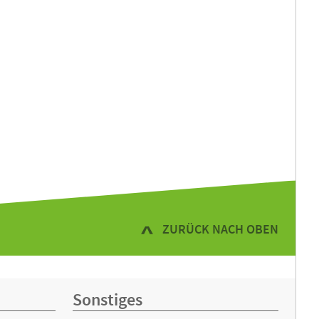
ZURÜCK NACH OBEN
Sonstiges