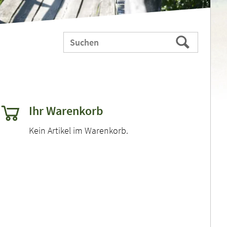
Webauftritt
Suchen
durchsuchen
nach:
Ihr Warenkorb
Kein Artikel im Warenkorb.