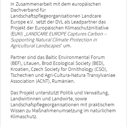
In Zusammenarbeit mit dem europäischen
Dachverband für
Landschaftspflegeorganisationen Landcare
Europe e.V. setzt der DVL als Leadpartner das
Projekt der Europäischen Klimaschutzinitiative
(EUKI) „
LANDCARE EUROPE Captures Carbon –
Supporting Natural Climate Protection in
Agricultural Landscapes
“ um.
Partner sind das Baltic Environmental Forum
(BEF), Litauen, Brod Ecological Society (BED),
Kroatien, Czech Society for Ornithology (CSO),
Tschechien und Agri-Cultura-Natura Transylvaniae
Association (ACNT), Rumänien.
Das Projekt unterstützt Politik und Verwaltung,
Landwirtinnen und Landwirte, sowie
Landschafspflegeorganisationen mit praktischem
Wissen zu Maßnahmenumsetzung im natürlichem
Klimaschutz.