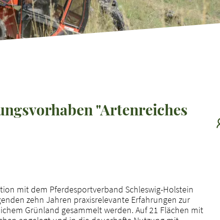
ungsvorhaben "Artenreiches
tion mit dem Pferdesportverband Schleswig-Holstein
egenden zehn Jahren praxisrelevante Erfahrungen zur
eichem Grünland gesammelt werden. Auf 21 Flächen mit