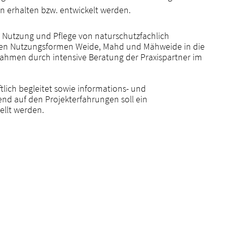
 erhalten bzw. entwickelt werden.
r Nutzung und Pflege von naturschutzfachlich
chen Nutzungsformen Weide, Mahd und Mähweide in die
nahmen durch intensive Beratung der Praxispartner im
lich begleitet sowie informations- und
end auf den Projekterfahrungen soll ein
ellt werden.