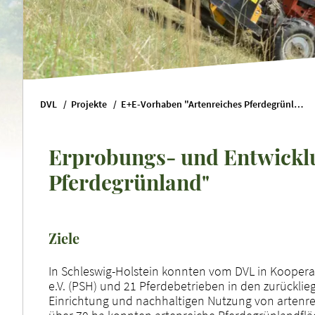
DVL
Projekte
E+E-Vorhaben "Artenreiches Pferdegrünland"
Erprobungs- und Entwickl
Pferdegrünland"
Ziele
In Schleswig-Holstein konnten vom DVL in Koopera
e.V. (PSH) und 21 Pferdebetrieben in den zurückli
Einrichtung und nachhaltigen Nutzung von artenr