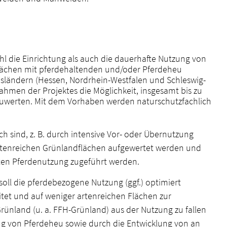
l die Einrichtung als auch die dauerhafte Nutzung von
dflächen mit pferdehaltenden und/oder Pferdeheu
sländern (Hessen, Nordrhein-Westfalen und Schleswig-
ahmen der Projektes die Möglichkeit, insgesamt bis zu
fzuwerten. Mit dem Vorhaben werden naturschutzfachlich
ch sind, z. B. durch intensive Vor- oder Übernutzung
 artenreichen Grünlandflächen aufgewertet werden und
ten Pferdenutzung zugeführt werden.
oll die pferdebezogene Nutzung (ggf.) optimiert
itet und auf weniger artenreichen Flächen zur
nland (u. a. FFH-Grünland) aus der Nutzung zu fallen
gung von Pferdeheu sowie durch die Entwicklung von an