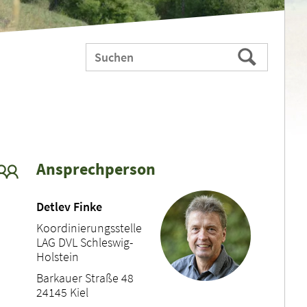
Webauftritt
Suchen
durchsuchen
nach:
Ansprechperson
Detlev Finke
Koordinierungsstelle
LAG DVL Schleswig-
Holstein
Barkauer Straße 48
24145 Kiel