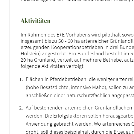
Aktivitäten
Im Rahmen des E+E-Vorhabens wird pilothaft sowoh
insgesamt bis zu 50 - 60 ha artenreicher Grünlan
erzeugenden Kooperationsbetrieben in drei Bunde
Holstein) angestrebt. Pro Bundesland besteht im R
20 ha Grünland, verteilt auf mehrere Betriebe, au
folgende Aktivitäten verfolgt:
Flächen in Pferdebetrieben, die weniger artenrei
(hohe Besatzdichte, intensive Mahd), sollen zu
anschließen einer naturschutzfachlich angepass
Auf bestehenden artenreichen Grünlandflächen s
werden. Die Erfolgsfaktoren sollen herausgearbe
Anwendung gebracht werden. Wo artenreiches Grü
droht, soll dieses beispielhaft durch die Erzeu