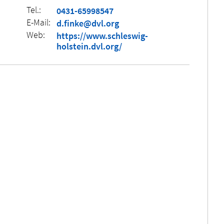
Tel.:
0431-65998547
E-Mail:
d.finke@dvl.org
Web:
https://www.schleswig-
holstein.dvl.org/