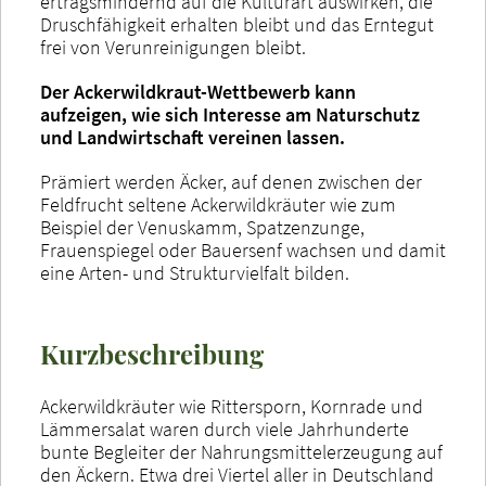
ertragsmindernd auf die Kulturart auswirken, die
Druschfähigkeit erhalten bleibt und das Erntegut
frei von Verunreinigungen bleibt.
Der Ackerwildkraut-Wettbewerb kann
aufzeigen, wie sich Interesse am Naturschutz
und Landwirtschaft vereinen lassen.
Prämiert werden Äcker, auf denen zwischen der
Feldfrucht seltene Ackerwildkräuter wie zum
Beispiel der Venuskamm, Spatzenzunge,
Frauenspiegel oder Bauersenf wachsen und damit
eine Arten- und Strukturvielfalt bilden.
Kurzbeschreibung
Ackerwildkräuter wie Rittersporn, Kornrade und
Lämmersalat waren durch viele Jahrhunderte
bunte Begleiter der Nahrungsmittelerzeugung auf
den Äckern. Etwa drei Viertel aller in Deutschland