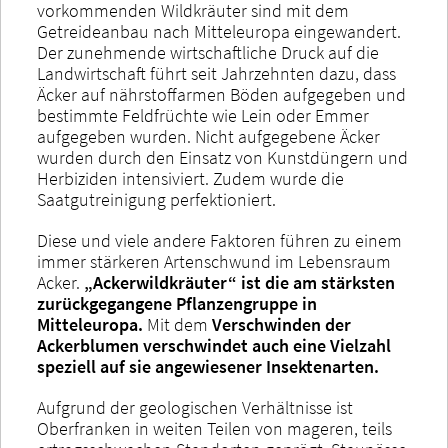
vorkommenden Wildkräuter sind mit dem
Getreideanbau nach Mitteleuropa eingewandert.
Der zunehmende wirtschaftliche Druck auf die
Landwirtschaft führt seit Jahrzehnten dazu, dass
Äcker auf nährstoffarmen Böden aufgegeben und
bestimmte Feldfrüchte wie Lein oder Emmer
aufgegeben wurden. Nicht aufgegebene Äcker
wurden durch den Einsatz von Kunstdüngern und
Herbiziden intensiviert. Zudem wurde die
Saatgutreinigung perfektioniert.
Diese und viele andere Faktoren führen zu einem
immer stärkeren Artenschwund im Lebensraum
Acker.
„Ackerwildkräuter“ ist die am stärksten
zurückgegangene Pflanzengruppe in
Mitteleuropa.
Mit dem
Verschwinden der
Ackerblumen verschwindet auch eine Vielzahl
speziell auf sie angewiesener Insektenarten.
Aufgrund der geologischen Verhältnisse ist
Oberfranken in weiten Teilen von mageren, teils