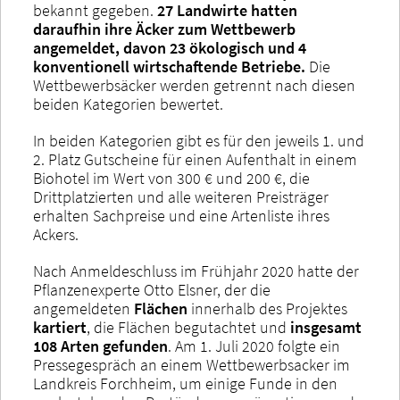
bekannt gegeben.
27 Landwirte hatten
daraufhin ihre Äcker zum Wettbewerb
angemeldet, davon 23 ökologisch und 4
konventionell wirtschaftende Betriebe.
Die
Wettbewerbsäcker werden getrennt nach diesen
beiden Kategorien bewertet.
In beiden Kategorien gibt es für den jeweils 1. und
2. Platz Gutscheine für einen Aufenthalt in einem
Biohotel im Wert von 300 € und 200 €, die
Drittplatzierten und alle weiteren Preisträger
erhalten Sachpreise und eine Artenliste ihres
Ackers.
Nach Anmeldeschluss im Frühjahr 2020 hatte der
Pflanzenexperte Otto Elsner, der die
angemeldeten
Flächen
innerhalb des Projektes
kartiert
, die Flächen begutachtet und
insgesamt
108 Arten gefunden
. Am 1. Juli 2020 folgte ein
Pressegespräch an einem Wettbewerbsacker im
Landkreis Forchheim, um einige Funde in den