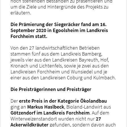
noch stehenden Beständen zu präsentieren und
um die Ziele und Hintergründe des Projekts zu
erläutern.
Die Prämierung der Siegeräcker fand am 16.
September 2020 in Egoolsheim im Landkreis
Forchheim statt.
Von den 27 landwirtschaftlichen Betrieben
stammen fünf aus dem Landkreis Bamberg,
jeweils vier aus den Landkreisen Bayreuth, Hof,
Kronach und Lichtenfels, sowie je zwei aus den
Landkreisen Forchheim und Wunsiedel und je
einer aus den Landkreisen Coburg und Kulmbach.
Die Preisträgerinnen und Preisträger
Der
erste Preis in der Kategorie Ökolandbau
ging an
Markus Haslbeck
, Bioland-Landwirt aus
Götzendorf im Landkreis Forchheim
. Auf dem
Winterweizenstandort wurden nicht nur
27
Ackerwildkräuter
gefunden, sondern davon auch