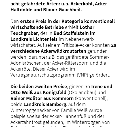
acht gefährdete Arten: u.a. Ackerkohl, Acker-
Haftdolde und Blauer Gauchheil.
Den
ersten Preis in der Kategorie konventionell
wirtschaftende Betriebe
erhielt
Lothar
Teuchgräber
, der in
Bad Staffelstein im
Landkreis Lichtenfels
im Nebenerwerb
wirtschaftet. Auf seinem Triticale-Acker konnten
28
verschiedene Ackerwildkrautarten
gefunden
werden, darunter z.B. das gefährdete Sommer-
Adonisröschen, der Acker-Rittersporn und die
Ackerröte. Dieser Acker wird im
Vertragsnaturschutzprogramm (VNP) gefördert.
Die beiden zweiten Preise
, gingen an
Irene und
Otto Weiß aus Königsfeld
(Ökolandbau) und
Rainer Molitor aus Kemmern
(konventionell),
beide
Landkreis Bamberg
. Auf dem
Winterroggenacker von Familie Weiß wurde
beispielsweise der Acker-Hahnenfuß und der
Ackerzahntrost gefunden, im Winterroggen von