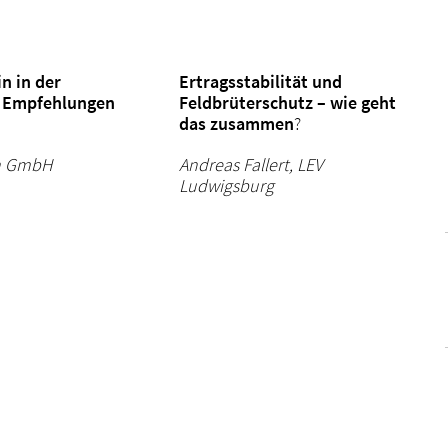
n in der
Ertragsstabilität und
d Empfehlungen
Feldbrüterschutz – wie geht
das zusammen
?
en GmbH
Andreas Fallert, LEV
Ludwigsburg