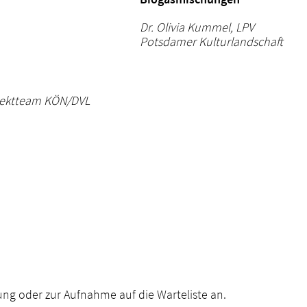
Dr. Olivia Kummel, LPV
Potsdamer Kulturlandschaft
jektteam KÖN/DVL
)
ung oder zur Aufnahme auf die Warteliste an.