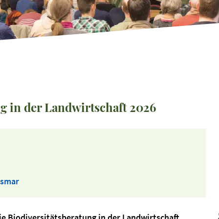
g in der Landwirtschaft 2026
ismar
e Biodiversitätsberatung in der Landwirtschaft