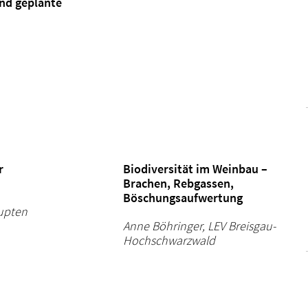
und geplante
r
Biodiversität im Weinbau –
Brachen, Rebgassen,
Böschungsaufwertung
upten
Anne Böhringer, LEV Breisgau-
Hochschwarzwald