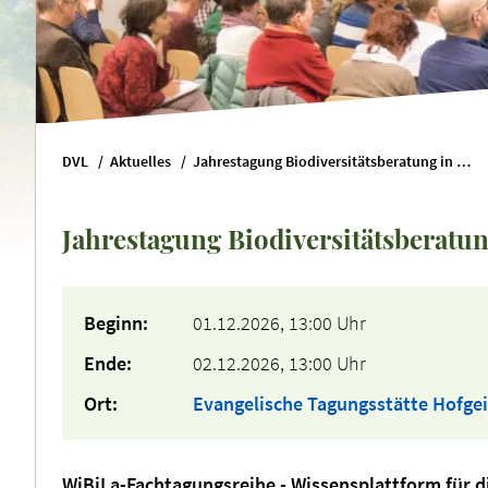
DVL
Aktuelles
Jahrestagung Biodiversitätsberatung in der Landwirtschaft 2026
Jahrestagung Biodiversitätsberatun
Beginn:
01.12.2026, 13:00 Uhr
Ende:
02.12.2026, 13:00 Uhr
Ort:
Evangelische Tagungsstätte Hofge
WiBiLa-Fachtagungsreihe - Wissensplattform für di