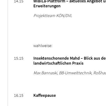
14.15
WiBiLa-Plattform – aktuelles Angebot 
Erweiterungen
Projektteam KÖN/DVL
wahlweise:
15.15
Insektenschonende Mahd – Blick aus de
landwirtschaftlichen Praxis
Max Bannaski, BB-Umwelttechnik, Roßha
16.15
Kaffeepause