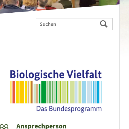
Webauftritt
Suchen
durchsuchen
nach:
Ansprechperson