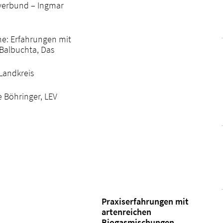
pverbund – Ingmar
e: Erfahrungen mit
Balbuchta, Das
Landkreis
 Böhringer, LEV
Praxiserfahrungen mit
artenreichen
Biogasmischungen