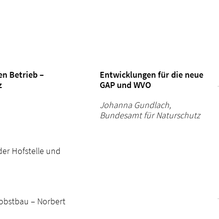
en Betrieb –
Entwicklungen für die neue
z
GAP und WVO
Johanna Gundlach,
Bundesamt für Naturschutz
er Hofstelle und
obstbau – Norbert