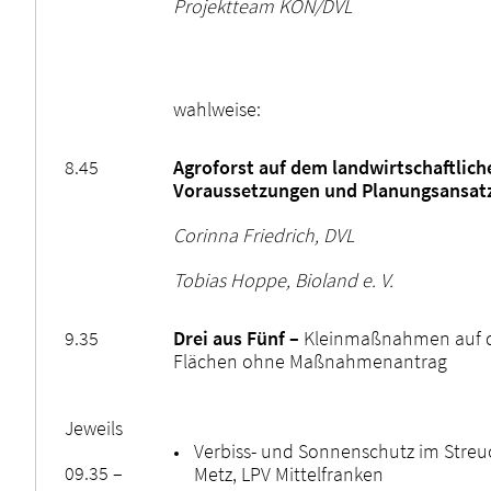
Projektteam KÖN/DVL
wahlweise:
8.45
Agroforst auf dem landwirtschaftlich
Voraussetzungen und Planungsansat
Corinna Friedrich, DVL
Tobias Hoppe, Bioland e. V.
9.35
Drei aus Fünf –
Kleinmaßnahmen auf d
Flächen ohne Maßnahmenantrag
Jeweils
Verbiss- und Sonnenschutz im Streu
09.35 –
Metz, LPV Mittelfranken