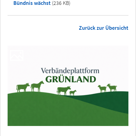
Bündnis wächst
(236 KB)
Zurück zur Übersicht