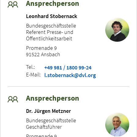
Ansprechperson
Leonhard Stobernack
Bundesgeschäftsstelle
Referent Presse- und
Öffentlichkeitsarbeit
Promenade 9
91522 Ansbach
Tel.:
+49 981 / 1800 99-24
E-Mail:
l.stobernack@dvl.org
Ansprechperson
Dr. Jürgen Metzner
Bundesgeschäftsstelle
Geschäftsführer
Promenade 9