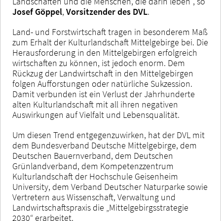
Landschaften und die Menschen, die darin leben“, so
Josef Göppel
,
Vorsitzender des DVL
.
Land- und Forstwirtschaft tragen in besonderem Maß
zum Erhalt der Kulturlandschaft Mittelgebirge bei. Die
Herausforderung in den Mittelgebirgen erfolgreich
wirtschaften zu können, ist jedoch enorm. Dem
Rückzug der Landwirtschaft in den Mittelgebirgen
folgen Aufforstungen oder natürliche Sukzession.
Damit verbunden ist ein Verlust der Jahrhunderte
alten Kulturlandschaft mit all ihren negativen
Auswirkungen auf Vielfalt und Lebensqualität.
Um diesen Trend entgegenzuwirken, hat der DVL mit
dem Bundesverband Deutsche Mittelgebirge, dem
Deutschen Bauernverband, dem Deutschen
Grünlandverband, dem Kompetenzzentrum
Kulturlandschaft der Hochschule Geisenheim
University, dem Verband Deutscher Naturparke sowie
Vertretern aus Wissenschaft, Verwaltung und
Landwirtschaftspraxis die „Mittelgebirgsstrategie
2030“ erarbeitet.