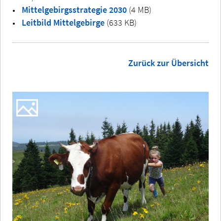
Mittelgebirgsstrategie 2030
(4 MB)
Leitbild Mittelgebirge
(633 KB)
Zurück zur Übersicht