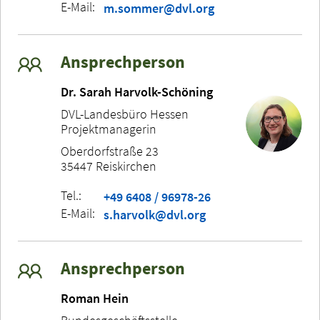
E-Mail:
m.sommer@dvl.org
Ansprechperson
Dr. Sarah Harvolk-Schöning
DVL-Landesbüro Hessen
Projektmanagerin
Oberdorfstraße 23
35447 Reiskirchen
Tel.:
+49 6408 / 96978-26
E-Mail:
s.harvolk@dvl.org
Ansprechperson
Roman Hein