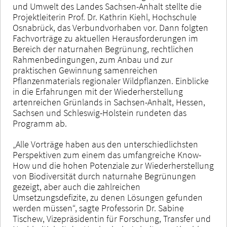
und Umwelt des Landes Sachsen-Anhalt stellte die
Projektleiterin Prof. Dr. Kathrin Kiehl, Hochschule
Osnabrück, das Verbundvorhaben vor. Dann folgten
Fachvorträge zu aktuellen Herausforderungen im
Bereich der naturnahen Begrünung, rechtlichen
Rahmenbedingungen, zum Anbau und zur
praktischen Gewinnung samenreichen
Pflanzenmaterials regionaler Wildpflanzen. Einblicke
in die Erfahrungen mit der Wiederherstellung
artenreichen Grünlands in Sachsen-Anhalt, Hessen,
Sachsen und Schleswig-Holstein rundeten das
Programm ab.
„Alle Vorträge haben aus den unterschiedlichsten
Perspektiven zum einem das umfangreiche Know-
How und die hohen Potenziale zur Wiederherstellung
von Biodiversität durch naturnahe Begrünungen
gezeigt, aber auch die zahlreichen
Umsetzungsdefizite, zu denen Lösungen gefunden
werden müssen“, sagte Professorin Dr. Sabine
Tischew, Vizepräsidentin für Forschung, Transfer und