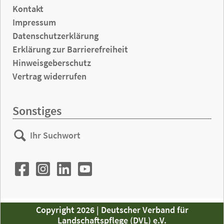
Kontakt
Impressum
Datenschutzerklärung
Erklärung zur Barrierefreiheit
Hinweisgeberschutz
Vertrag widerrufen
Sonstiges
Ihr
Suchen
Suchwort
Copyright 2026 | Deutscher Verband für
Landschaftspflege (DVL) e.V.