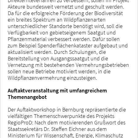
Direkternteverfahren zu verbessern, sollen im Projekt
Akteure bundesweit vernetzt und geschult werden.
Da für die erfolgreiche Förderung der Biodiversität
ein breites Spektrum an Wildpflanzenarten
unterschiedlicher Standorte benötigt wird, soll die
Verfügbarkeit von gebietseigenem Saatgut und
Pflanzenmaterial verbessert werden. Dafür sollen
zum Beispiel Spenderflächenkataster aufgebaut und
aktualisiert werden. Durch Schulungen, die
Bereitstellung von Ausgangssaatgut und die
Vernetzung mit bestehenden Vermehrungsbetrieben
sollen neue Betriebe motiviert werden, in die
Wildpflanzenvermehrung einzusteigen.
Auftaktveranstaltung mit umfangreichem
Themenangebot
Der Auftaktworkshop in Bernburg repräsentierte die
vielfältigen Themenschwerpunkte des Projekts
RegioProD: Nach dem motivierenden Grußwort des
Staatssekretärs Dr. Steffen Eichner aus dem
Ministerium für Wissenschaft, Energie, Klimaschutz