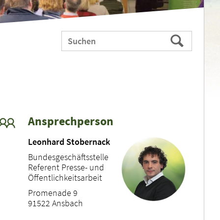
Webauftritt
Suchen
durchsuchen
nach:
Ansprechperson
Leonhard Stobernack
Bundesgeschäftsstelle
Referent Presse- und
Öffentlichkeitsarbeit
Promenade 9
91522 Ansbach