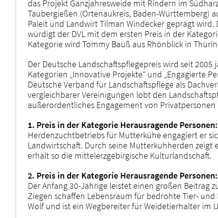
das Projekt Ganzjahresweide mit Rindern im Südharz
Taubergießen (Ortenaukreis, Baden-Württemberg) a
Paleit und Landwirt Tilman Windecker geprägt wird.
würdigt der DVL mit dem ersten Preis in der Kategori
Kategorie wird Tommy Bauß aus Rhönblick in Thürin
Der Deutsche Landschaftspflegepreis wird seit 2005 j
Kategorien „Innovative Projekte“ und „Engagierte Pe
Deutsche Verband für Landschaftspflege als Dachve
vergleichbarer Vereinigungen lobt den Landschaftsp
außerordentliches Engagement von Privatpersonen
1. Preis in der Kategorie Herausragende Personen:
Herdenzuchtbetriebs für Mutterkühe engagiert er sic
Landwirtschaft. Durch seine Mutterkuhherden zeigt 
erhält so die mittelerzgebirgische Kulturlandschaft.
2. Preis in der Kategorie Herausragende Personen:
Der Anfang 30-Jährige leistet einen großen Beitrag 
Ziegen schaffen Lebensraum für bedrohte Tier- und 
Wolf und ist ein Wegbereiter für Weidetierhalter i