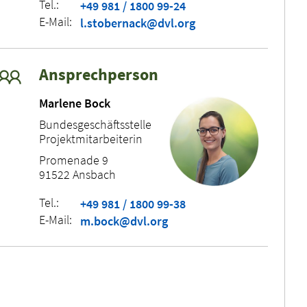
Tel.:
+49 981 / 1800 99-24
E-Mail:
l.stobernack@dvl.org
Ansprechperson
Marlene Bock
Bundesgeschäftsstelle
Projektmitarbeiterin
Promenade 9
91522 Ansbach
Tel.:
+49 981 / 1800 99-38
E-Mail:
m.bock@dvl.org