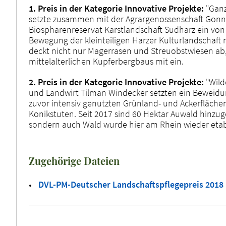
1. Preis in der Kategorie Innovative Projekte:
"Ganz
setzte zusammen mit der Agrargenossenschaft Gonn
Biosphärenreservat Karstlandschaft Südharz ein von
Bewegung der kleinteiligen Harzer Kulturlandschaft 
deckt nicht nur Magerrasen und Streuobstwiesen ab,
mittelalterlichen Kupferbergbaus mit ein.
2. Preis in der Kategorie Innovative Projekte:
"Wild
und Landwirt Tilman Windecker setzten ein Beweid
zuvor intensiv genutzten Grünland- und Ackerfläche
Konikstuten. Seit 2017 sind 60 Hektar Auwald hinzu
sondern auch Wald wurde hier am Rhein wieder etabl
Zugehörige Dateien
DVL-PM-Deutscher Landschaftspflegepreis 2018