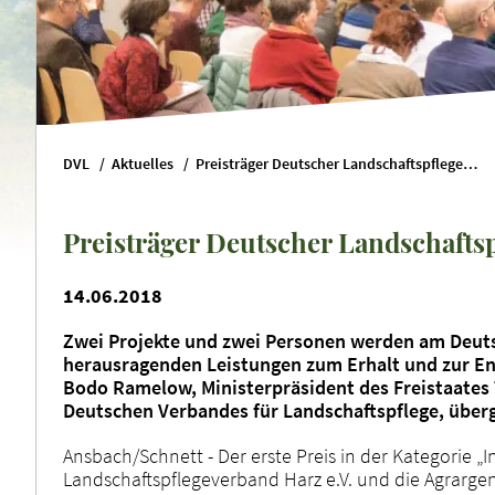
DVL
Aktuelles
Preisträger Deutscher Landschaftspflegepreis 2018
Preisträger Deutscher Landschaftsp
14.06.2018
Zwei Projekte und zwei Personen werden am Deuts
herausragenden Leistungen zum Erhalt und zur En
Bodo Ramelow, Ministerpräsident des Freistaates 
Deutschen Verbandes für Landschaftspflege, überge
Ansbach/Schnett - Der erste Preis in der Kategorie „
Landschaftspflegeverband Harz e.V. und die Agrargen