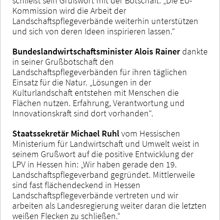
schließt sein Grußwort mit der Botschaft: „Die EU-
Kommission wird die Arbeit der
Landschaftspflegeverbände weiterhin unterstützen
und sich von deren Ideen inspirieren lassen.“
Bundeslandwirtschaftsminister Alois Rainer
dankte
in seiner Grußbotschaft den
Landschaftspflegeverbänden für ihren täglichen
Einsatz für die Natur. „Lösungen in der
Kulturlandschaft entstehen mit Menschen die
Flächen nutzen. Erfahrung, Verantwortung und
Innovationskraft sind dort vorhanden“.
Staatssekretär Michael Ruhl
vom Hessischen
Ministerium für Landwirtschaft und Umwelt weist in
seinem Grußwort auf die positive Entwicklung der
LPV in Hessen hin: „Wir haben gerade den 19.
Landschaftspflegeverband gegründet. Mittlerweile
sind fast flächendeckend in Hessen
Landschaftspflegeverbände vertreten und wir
arbeiten als Landesregierung weiter daran die letzten
weißen Flecken zu schließen.“