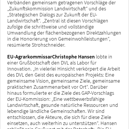
Verbänden gemeinsam getragenen Vorschläge der
„Zukunftskommission Landwirtschaft“ und des
„Strategischen Dialogs zur Zukunft der EU-
Landwirtschaft“. „Zentral ist diesen Vorschlägen
zufolge die schrittweise und vollständige
Umwandlung der flächenbezogenen Direktzahlungen
in die Honorierung von Gemeinwohlleistungen“,
resümierte Strohschneider.
EU-Agrarkommissar
Christophe Hansen
lobte in
einer Grußbotschaft den DVL als Labor für
Innovation. „In vielerlei Hinsicht verkörpert die Arbeit
des DVL den Geist des europäischen Projekts: Eine
gemeinsame Vision, gemeinsame Ziele, gemeinsame
praktischen Zusammenarbeit vor Ort“. Darüber
hinaus formulierte er die Ziele des GAP-Vorschlags
der EU-Kommission: „Eine wettbewerbsfähige
Landwirtschaft, gesunde natürliche Ressourcen und
lebendige ländliche Gemeinschaften. Wir sind
entschlossen, die Akteure, die sich für diese Ziele
einsetzen, auch weiterhin zu unterstützen“. Hansen