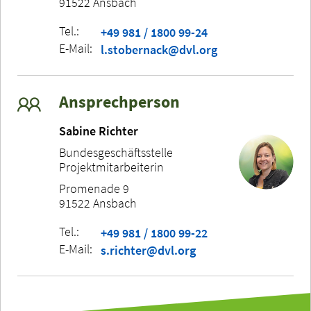
91522 Ansbach
Tel.:
+49 981 / 1800 99-24
E-Mail:
l.stobernack@dvl.org
Ansprechperson
Sabine Richter
Bundesgeschäftsstelle
Projektmitarbeiterin
Promenade 9
91522 Ansbach
Tel.:
+49 981 / 1800 99-22
E-Mail:
s.richter@dvl.org