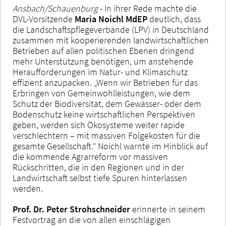
Ansbach/Schauenburg
- In ihrer Rede machte die
DVL-Vorsitzende
Maria Noichl MdEP
deutlich, dass
die Landschaftspflegeverbände (LPV) in Deutschland
zusammen mit kooperierenden landwirtschaftlichen
Betrieben auf allen politischen Ebenen dringend
mehr Unterstützung benötigen, um anstehende
Heraufforderungen im Natur- und Klimaschutz
effizient anzupacken. „Wenn wir Betrieben für das
Erbringen von Gemeinwohlleistungen, wie dem
Schutz der Biodiversität, dem Gewässer- oder dem
Bodenschutz keine wirtschaftlichen Perspektiven
geben, werden sich Ökosysteme weiter rapide
verschlechtern – mit massiven Folgekosten für die
gesamte Gesellschaft.“ Noichl warnte im Hinblick auf
die kommende Agrarreform vor massiven
Rückschritten, die in den Regionen und in der
Landwirtschaft selbst tiefe Spuren hinterlassen
werden.
Prof. Dr. Peter Strohschneider
erinnerte in seinem
Festvortrag an die von allen einschlägigen