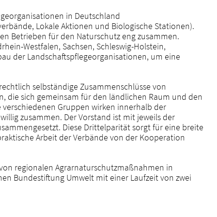
egeorganisationen in Deutschland
erbände, Lokale Aktionen und Biologische Stationen).
ichen Betrieben für den Naturschutz eng zusammen.
hein-Westfalen, Sachsen, Schleswig-Holstein,
bau der Landschaftspflegeorganisationen, um eine
rechtlich selbständige Zusammenschlüsse von
n, die sich gemeinsam für den ländlichen Raum und den
ie verschiedenen Gruppen wirken innerhalb der
willig zusammen. Der Vorstand ist mit jeweils der
ammengesetzt. Diese Drittelparität sorgt für eine breite
 praktische Arbeit der Verbände von der Kooperation
 von regionalen Agrarnaturschutzmaßnahmen in
en Bundestiftung Umwelt mit einer Laufzeit von zwei