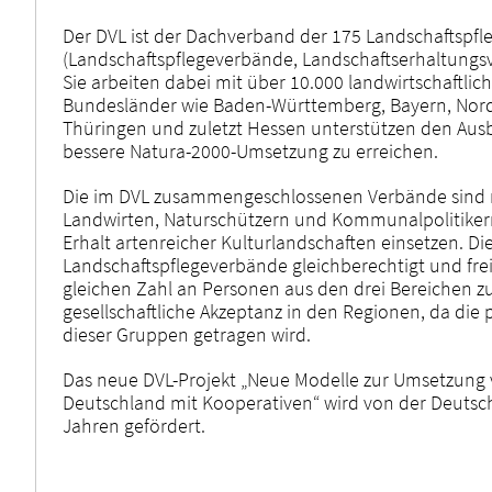
Der DVL ist der Dachverband der 175 Landschaftspfl
(Landschaftspflegeverbände, Landschaftserhaltungsv
Sie arbeiten dabei mit über 10.000 landwirtschaftl
Bundesländer wie Baden-Württemberg, Bayern, Nordr
Thüringen und zuletzt Hessen unterstützen den Aus
bessere Natura-2000-Umsetzung zu erreichen.
Die im DVL zusammengeschlossenen Verbände sind 
Landwirten, Naturschützern und Kommunalpolitiker
Erhalt artenreicher Kulturlandschaften einsetzen. D
Landschaftspflegeverbände gleichberechtigt und frei
gleichen Zahl an Personen aus den drei Bereichen zus
gesellschaftliche Akzeptanz in den Regionen, da die
dieser Gruppen getragen wird.
Das neue DVL-Projekt „Neue Modelle zur Umsetzung
Deutschland mit Kooperativen“ wird von der Deutsch
Jahren gefördert.