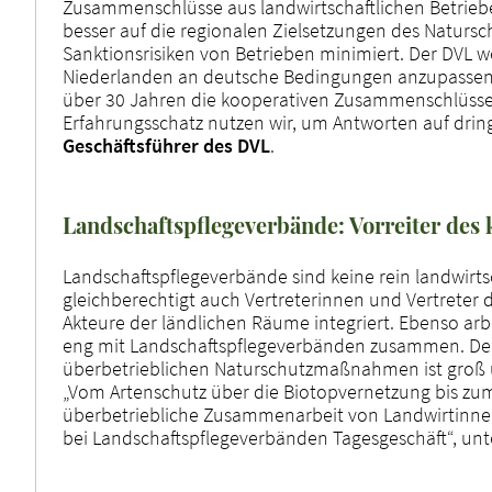
Zusammenschlüsse aus landwirtschaftlichen Betrie
besser auf die regionalen Zielsetzungen des Natursc
Sanktionsrisiken von Betrieben minimiert. Der DVL 
Niederlanden an deutsche Bedingungen anzupassen. „
über 30 Jahren die kooperativen Zusammenschlüsse
Erfahrungsschatz nutzen wir, um Antworten auf drin
Geschäftsführer des DVL
.
Landschaftspflegeverbände: Vorreiter des
Landschaftspflegeverbände sind keine rein landwirt
gleichberechtigt auch Vertreterinnen und Vertreter
Akteure der ländlichen Räume integriert. Ebenso ar
eng mit Landschaftspflegeverbänden zusammen. De
überbetrieblichen Naturschutzmaßnahmen ist groß 
„Vom Artenschutz über die Biotopvernetzung bis z
überbetriebliche Zusammenarbeit von Landwirtinnen
bei Landschaftspflegeverbänden Tagesgeschäft“, unt