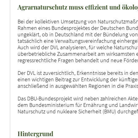
Agrarnaturschutz muss effizient und ökol
Bei der kollektiven Umsetzung von Naturschutzmaßna
Rahmen eines Bundesprojektes der Deutschen Bunde
ungeklärt, ob in Deutschland mit der Bündelung 
tatsächlich eine Verwaltungsvereinfachung einherge
Auch wird der DVL analysieren, für welche Naturschut
überbetriebliche Zusammenarbeit am wirksamsten er
regressrechtliche Fragen behandelt und neue Förde
Der DVL ist zuversichtlich, Erkenntnisse bereits in 
einen wichtigen Beitrag zur Entwicklung der künftig
anschließend in ausgewählten Regionen in die Praxi
Das DBU-Bundesprojekt wird neben zahlreichen Akt
dem Bundesministerium für Ernährung und Landwirt
Naturschutz und nukleare Sicherheit (BMU) durchgef
Hintergrund