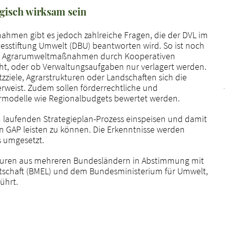
ogisch wirksam sein
hmen gibt es jedoch zahlreiche Fragen, die der DVL im
sstiftung Umwelt (DBU) beantworten wird. So ist noch
von Agrarumweltmaßnahmen durch Kooperativen
ht, oder ob Verwaltungsaufgaben nur verlagert werden.
zziele, Agrarstrukturen oder Landschaften sich die
weist. Zudem sollen förderrechtliche und
rmodelle wie Regionalbudgets bewertet werden.
den laufenden Strategieplan-Prozess einspeisen und damit
en GAP leisten zu können. Die Erkenntnisse werden
s umgesetzt.
euren aus mehreren Bundesländern in Abstimmung mit
schaft (BMEL) und dem Bundesministerium für Umwelt,
ührt.