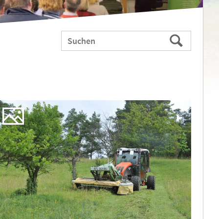
Webauftritt
Suchen
durchsuchen
nach: