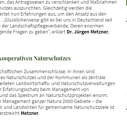
ben, das Antragswesen zu verschlanken und Maßnahmen
hutzes auszurichten. Gleichzeitig werden die
wertet nun Erfahrungen aus, um den Ansatz aus den
Glücklicherweise gibt es bei uns in Deutschland seit
 der Landschaftspflegeverbände. Deren enormen
gende Fragen zu geben“, erklärt
Dr. Jürgen Metzner
,
 kooperativen Naturschutzes
schaftlichen Zusammenschlüsse. In ihnen sind
 des Naturschutzes und der Kommunen als zentrale
beiteten Landwirtschafts- und Naturschutzverwaltungen
r Erfahrungsschatz beim Management von
und das Spektrum an Naturschutzprojekten enorm.
um Management ganzer Natura 2000-Gebiete – die
 und Landwirten für gemeinsame Naturschutzziele ist
erstreicht
Metzner
.