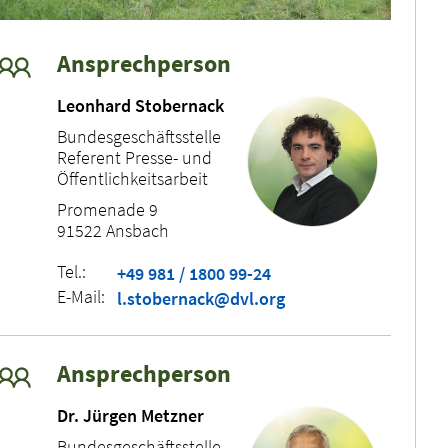
Ansprechperson
Leonhard Stobernack
Bundesgeschäftsstelle
Referent Presse- und
Öffentlichkeitsarbeit
Promenade 9
91522 Ansbach
Tel.:
+49 981 / 1800 99-24
E-Mail:
l.stobernack@dvl.org
Ansprechperson
Dr. Jürgen Metzner
Bundesgeschäftsstelle