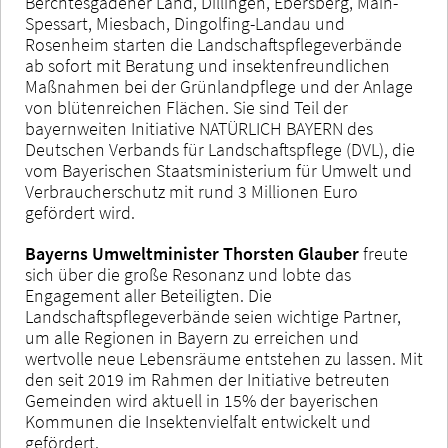
Berchtesgadener Land, Dillingen, Ebersberg, Main-
Spessart, Miesbach, Dingolfing-Landau und
Rosenheim starten die Landschaftspflegeverbände
ab sofort mit Beratung und insektenfreundlichen
Maßnahmen bei der Grünlandpflege und der Anlage
von blütenreichen Flächen. Sie sind Teil der
bayernweiten Initiative NATÜRLICH BAYERN des
Deutschen Verbands für Landschaftspflege (DVL), die
vom Bayerischen Staatsministerium für Umwelt und
Verbraucherschutz mit rund 3 Millionen Euro
gefördert wird.
Bayerns Umweltminister Thorsten Glauber
freute
sich über die große Resonanz und lobte das
Engagement aller Beteiligten. Die
Landschaftspflegeverbände seien wichtige Partner,
um alle Regionen in Bayern zu erreichen und
wertvolle neue Lebensräume entstehen zu lassen. Mit
den seit 2019 im Rahmen der Initiative betreuten
Gemeinden wird aktuell in 15% der bayerischen
Kommunen die Insektenvielfalt entwickelt und
gefördert.