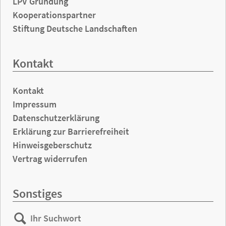
LPV Gründung
Kooperationspartner
Stiftung Deutsche Landschaften
Kontakt
Kontakt
Impressum
Datenschutzerklärung
Erklärung zur Barrierefreiheit
Hinweisgeberschutz
Vertrag widerrufen
Sonstiges
Ihr
Suchen