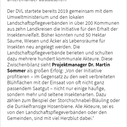
Der DVL startete bereits 2019 gemeinsam mit dem
Umweltministerium und den lokalen
Landschaftspflegeverbänden in über 200 Kommunen
aus zehn Landkreisen die Initiative für den Erhalt der
Insektenvielfalt. Bisher konnten rund 50 Hektar
Säume, Wiesen und Äcker als Lebensräume für
Insekten neu angelegt werden. Die
Landschaftspflegeverbände berieten und schulten
dazu mehrere hundert kommunale Akteure. Diese
Zwischenbilanz sieht
Projektmanager Dr. Martin
Sommer
als großen Erfolg: „Von der Initiative
profitieren – im Gegensatz zu den weit verbreiteten
Blühflächen mit der Einsaat von oft nicht ganz
passendem Saatgut – nicht nur einige häufige,
sondern mehr und seltene Insektenarten. Dazu
zählen zum Beispiel der Storchschnabel-Bläuling oder
die Dunkelfransige Hosenbiene. Alle Akteure, sei es
von den Landschaftspflegeverbänden oder den
Gemeinden, sind mit viel Herzblut dabei.“