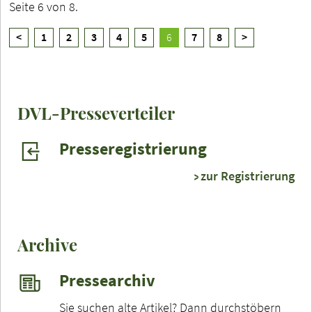
Seite 6 von 8.
<
1
2
3
4
5
6
7
8
>
DVL-Presseverteiler
Presseregistrierung
zur Registrierung
Archive
Pressearchiv
Sie suchen alte Artikel? Dann durchstöbern